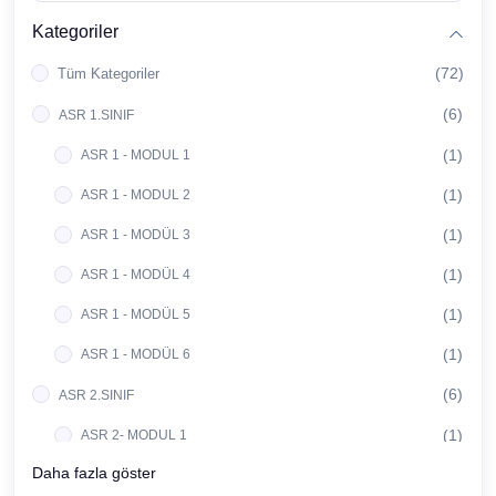
Kategoriler
(72)
Tüm Kategoriler
(6)
ASR 1.SINIF
(1)
ASR 1 - MODUL 1
(1)
ASR 1 - MODUL 2
(1)
ASR 1 - MODÜL 3
(1)
ASR 1 - MODÜL 4
(1)
ASR 1 - MODÜL 5
(1)
ASR 1 - MODÜL 6
(6)
ASR 2.SINIF
(1)
ASR 2- MODUL 1
Daha fazla göster
(1)
ASR 2 - MODÜL 2