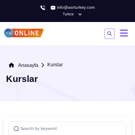
info@asrturkey.com
Turkce
Kurslar
Anasayfa
Kurslar