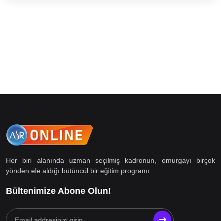
(1)
ASR 7 - MODÜL 1
(2)
ASR 7 - MODÜL 2
(1)
ASR 7 - MODÜL 3
(1)
ASR 7 - MODÜL 4
(1)
ASR 7 - MODÜL 5
(1)
ASR 7 - MODÜL 6
(1)
ASR 7 - MODÜL 7
(1)
ASR 7- MODUL 8
(8)
ASR 8.SINIF
Her biri alanında uzman seçilmiş kadronun, omurgayı birçok
(1)
ASR 8 - MODÜL 1
yönden ele aldığı bütüncül bir eğitim programı
(1)
ASR 8 - MODÜL 2
Bültenimize Abone Olun!
(1)
ASR 8 - MODÜL 3
(1)
ASR 8 - MODÜL 4