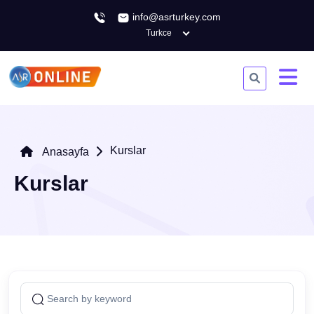
info@asrturkey.com
Turkce
Kurslar
Anasayfa
Kurslar