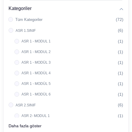
Kategoriler
(72)
Tüm Kategoriler
(6)
ASR 1.SINIF
(1)
ASR 1 - MODUL 1
(1)
ASR 1 - MODUL 2
(1)
ASR 1 - MODÜL 3
(1)
ASR 1 - MODÜL 4
(1)
ASR 1 - MODÜL 5
(1)
ASR 1 - MODÜL 6
(6)
ASR 2.SINIF
(1)
ASR 2- MODUL 1
Daha fazla göster
(1)
ASR 2 - MODÜL 2