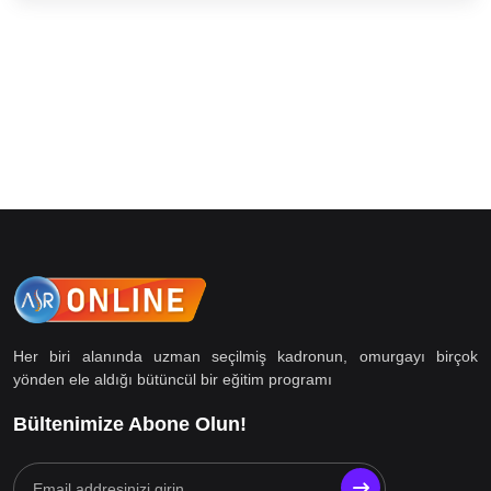
(1)
ASR 7 - MODÜL 1
(2)
ASR 7 - MODÜL 2
(1)
ASR 7 - MODÜL 3
(1)
ASR 7 - MODÜL 4
(1)
ASR 7 - MODÜL 5
(1)
ASR 7 - MODÜL 6
(1)
ASR 7 - MODÜL 7
(1)
ASR 7- MODUL 8
(8)
ASR 8.SINIF
Her biri alanında uzman seçilmiş kadronun, omurgayı birçok
(1)
ASR 8 - MODÜL 1
yönden ele aldığı bütüncül bir eğitim programı
(1)
ASR 8 - MODÜL 2
Bültenimize Abone Olun!
(1)
ASR 8 - MODÜL 3
(1)
ASR 8 - MODÜL 4