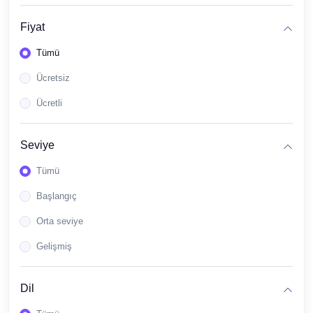
(1)
ASR 2 - MODÜL 3
Fiyat
(1)
ASR 2 - MODUL 4
Tümü
(1)
ASR 2 - MODÜL 5
Ücretsiz
(1)
ASR 2 - MODÜL 6
Ücretli
(8)
ASR 3.SINIF
(1)
ASR 3- MODUL 1
Seviye
(1)
ASR 3 - MODÜL 2
Tümü
(1)
ASR 3 - MODÜL 3
Başlangıç
(1)
ASR 3 - MODÜL 4
Orta seviye
(1)
ASR 3 - MODÜL 5
Gelişmiş
(1)
ASR 3 - MODÜL 6
Dil
(1)
ASR 3 - MODÜL 7